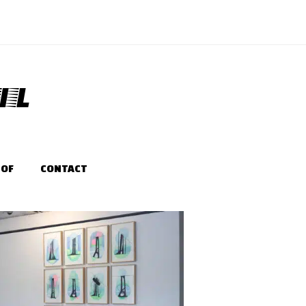
IL
-OF
CONTACT