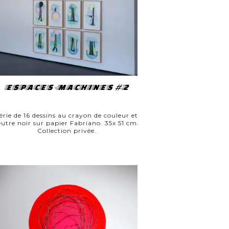
ESPACES-MACHINES #2
érie de 16 dessins au crayon de couleur et
eutre noir sur papier Fabriano. 35x 51 cm.
Collection privée.