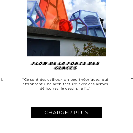
FLOW DE LA FONTE DES
GLACES
l,
"Ce sont des cailloux un peu théoriques, qui
T
affrontent une architecture avec des armes
dérisoires: le dessin, la [...]
CHARGER PLUS