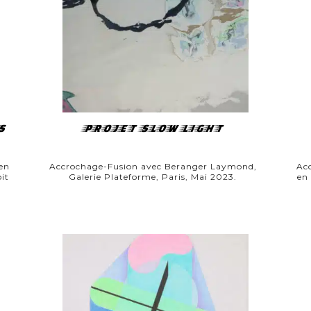
S
PROJET SLOW LIGHT
en
Accrochage-Fusion avec Beranger Laymond,
Acc
it
Galerie Plateforme, Paris, Mai 2023.
en