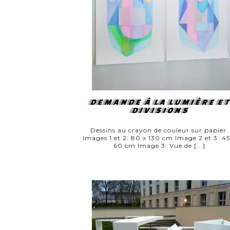
DEMANDE À LA LUMIÈRE ET
DIVISIONS
Dessins au crayon de couleur sur papier.
Images 1 et 2: 80 x 130 cm Image 2 et 3: 45
60 cm Image 3: Vue de [...]