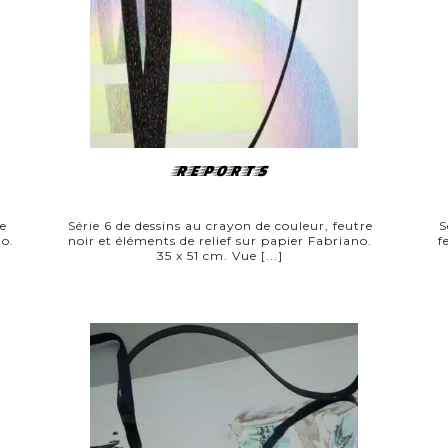
REPORTS
re
Série 6 de dessins au crayon de couleur, feutre
S
no.
noir et éléments de relief sur papier Fabriano.
f
35 x 51 cm. Vue [...]