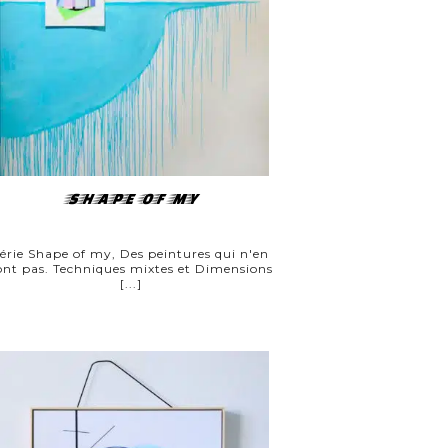
SHAPE OF MY
érie Shape of my, Des peintures qui n'en
ont pas. Techniques mixtes et Dimensions
[...]