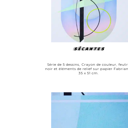
SÉCANTES
Série de 5 dessins, Crayon de couleur, feut
noir et éléments de relief sur papier Fabria
35 x 51 cm.