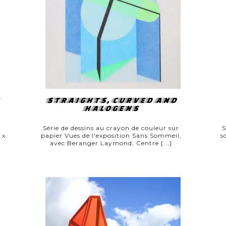
STRAIGHTS, CURVED AND
HALOGENS
Série de dessins au crayon de couleur sur
S
 x
papier Vues de l'exposition Sans Sommeil,
s
avec Beranger Laymond, Centre [...]