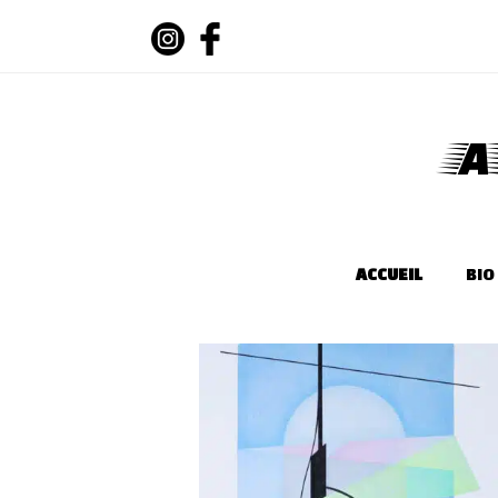
A
ACCUEIL
BIO