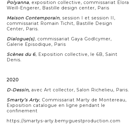
Polyanna
, exposition collective, commissariat Elora
Weill-Engerer, Bastille design center, Paris
Maison Contemporain
, session I et session II,
commissariat Romain Tichit, Bastille Design
Center, Paris.
Dialogue(s)
, commissariat Gaya Godlcymer,
Galerie Episodique, Paris
Scènes du 6
, Exposition collective, le 6B, Saint
Denis.
2020
D-Dessin,
avec Art collector, Salon Richelieu, Paris.
Smarty’s Arty
, Commissariat Marty de Montereau,
Exposition catalogue en ligne pendant le
confinement
https://smartys-arty.bemyguestproduction.com