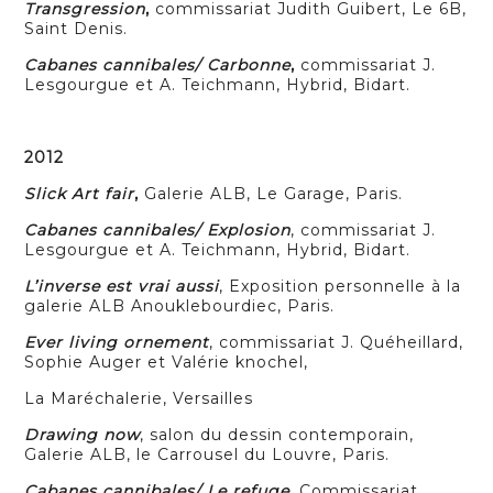
Transgression
,
commissariat Judith Guibert, Le 6B,
Saint Denis.
Cabanes cannibales/ Carbonne
,
commissariat J.
Lesgourgue et A. Teichmann, Hybrid, Bidart.
2012
Slick Art fair
,
Galerie ALB, Le Garage, Paris.
Cabanes cannibales/ Explosion
, commissariat J.
Lesgourgue et A. Teichmann, Hybrid, Bidart.
L’inverse est vrai aussi
, Exposition personnelle à la
galerie ALB Anouklebourdiec, Paris.
Ever living ornement
, commissariat J. Quéheillard,
Sophie Auger et Valérie knochel,
La Maréchalerie, Versailles
Drawing now
, salon du dessin contemporain,
Galerie ALB, le Carrousel du Louvre, Paris.
Cabanes cannibales/ Le refuge
,
Commissariat