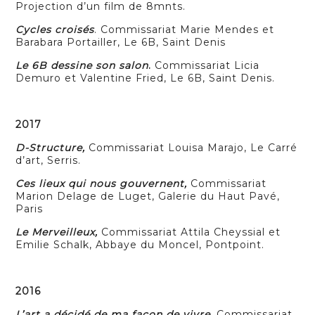
Projection d’un film de 8mnts.
Cycles croisés
. Commissariat Marie Mendes et
Barabara Portailler, Le 6B, Saint Denis
Le 6B dessine son salon
.
Commissariat Licia
Demuro et Valentine Fried, Le 6B, Saint Denis.
2017
D-Structure,
Commissariat Louisa Marajo, Le Carré
d’art, Serris.
Ces lieux qui nous gouvernent,
Commissariat
Marion Delage de Luget, Galerie du Haut Pavé,
Paris
Le Merveilleux,
Commissariat Attila Cheyssial et
Emilie Schalk, Abbaye du Moncel, Pontpoint.
2016
L’art a décidé de ma façon de vivre,
Commissariat