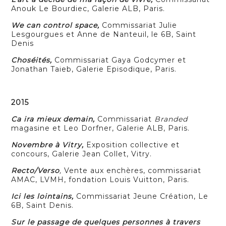
Anouk Le Bourdiec, Galerie ALB, Paris.
We can control space,
Commissariat Julie
Lesgourgues et Anne de Nanteuil, le 6B, Saint
Denis
Choséités,
Commissariat Gaya Godcymer et
Jonathan Taieb, Galerie Episodique, Paris.
2015
Ca ira mieux demain,
Commissariat
Branded
magasine et Leo Dorfner, Galerie ALB, Paris.
Novembre à Vitry,
Exposition collective et
concours, Galerie Jean Collet, Vitry.
Recto/Verso
,
Vente aux enchères, commissariat
AMAC, LVMH, fondation Louis Vuitton, Paris.
Ici les lointains,
Commissariat Jeune Création, Le
6B, Saint Denis.
Sur le passage de quelques personnes à travers