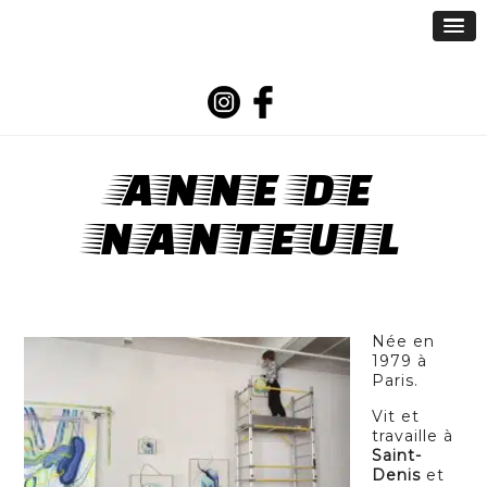
ANNE DE
NANTEUIL
Née en
1979 à
Paris.
Vit et
travaille à
Saint-
Denis
et