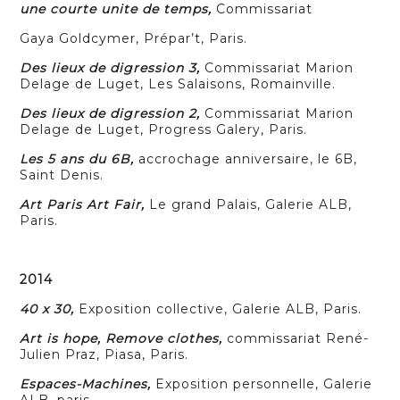
une courte unite de temps,
Commissariat
Gaya Goldcymer, Prépar’t, Paris.
Des lieux de digression 3,
Commissariat Marion
Delage de Luget, Les Salaisons, Romainville.
Des lieux de digression 2,
Commissariat Marion
Delage de Luget, Progress Galery, Paris.
Les 5 ans du 6B,
accrochage anniversaire, le 6B,
Saint Denis.
Art Paris Art Fair,
Le grand Palais, Galerie ALB,
Paris.
2014
40 x 30,
Exposition collective, Galerie ALB, Paris.
Art is hope, Remove clothes,
commissariat René-
Julien Praz, Piasa, Paris.
Espaces-Machines,
Exposition personnelle, Galerie
ALB, paris