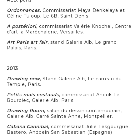
Ordonnances,
Commissariat Maya Benkelaya et
Céline Tuloup, Le 6B, Saint Denis.
A postériori
,
commissariat Valérie Knochel, Centre
d’art la Maréchalerie, Versailles.
Art Paris art fair
,
stand Galerie Alb, Le grand
Palais, Paris.
2013
Drawing now
,
Stand Galerie Alb, Le carreau du
Temple, Paris.
Petits mais costauds
,
commissariat Anouk Le
Bourdiec, Galerie Alb, Paris.
Drawing Room
,
salon du dessin contemporain,
Galerie Alb, Carré Sainte Anne, Montpellier.
Cabana Cannibal
,
commissariat Julie Lesgourgue,
Bastero, Andoein San Sebastian (Espagne)