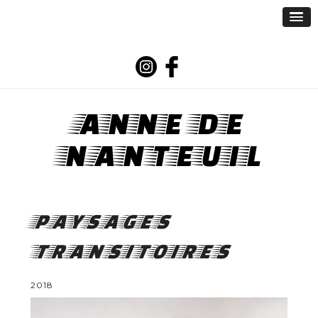
ANNE DE
NANTEUIL
PAYSAGES
TRANSITOIRES
2018